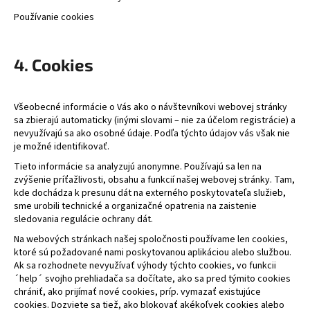
Používanie cookies
4. Cookies
Všeobecné informácie o Vás ako o návštevníkovi webovej stránky
sa zbierajú automaticky (inými slovami – nie za účelom registrácie) a
nevyužívajú sa ako osobné údaje. Podľa týchto údajov vás však nie
je možné identifikovať.
Tieto informácie sa analyzujú anonymne. Používajú sa len na
zvýšenie príťažlivosti, obsahu a funkcií našej webovej stránky. Tam,
kde dochádza k presunu dát na externého poskytovateľa služieb,
sme urobili technické a organizačné opatrenia na zaistenie
sledovania regulácie ochrany dát.
Na webových stránkach našej spoločnosti používame len cookies,
ktoré sú požadované nami poskytovanou aplikáciou alebo službou.
Ak sa rozhodnete nevyužívať výhody týchto cookies, vo funkcii
´help´ svojho prehliadača sa dočítate, ako sa pred týmito cookies
chrániť, ako prijímať nové cookies, príp. vymazať existujúce
cookies. Dozviete sa tiež, ako blokovať akékoľvek cookies alebo